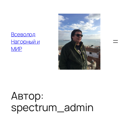
Перейти
к
содержимому
Всеволод
Нагорный и
МИР
Автор:
spectrum_admin