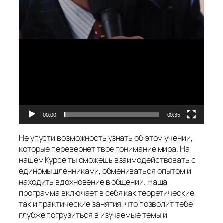
00:00
00:35
Не упусти возможность узнать об этом учении,
которые перевернет твое понимание мира. На
нашем Курсе ты сможешь взаимодействовать с
единомышленниками, обмениваться опытом и
находить вдохновение в общении. Наша
программа включает в себя как теоретические,
так и практические занятия, что позволит тебе
глубже погрузиться в изучаемые темы и