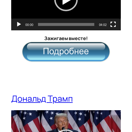
00:00
04:02
Зажигаем вместе!
Дональд Трамп
Видеоплеер