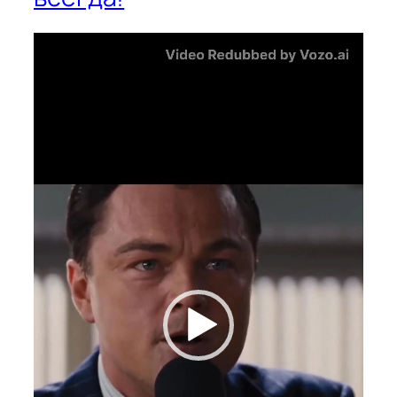
Видеоплеер