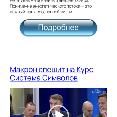
негативными влияниями внешнего мира.
Понимание энергетического потока — это
важный шаг к осознанной жизни.
Макрон спешит на Курс
Система Символов
Видеоплеер