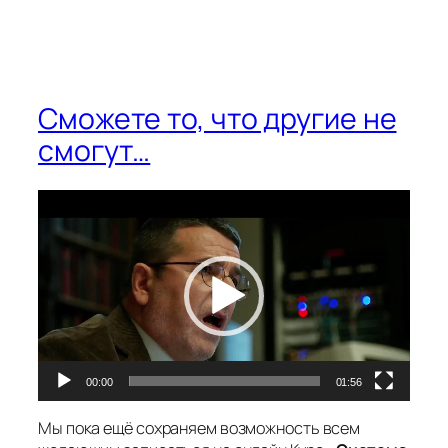
Сможете то, что другие не
смогут…
Видеоплеер
00:00
01:56
Мы пока ещё сохраняем возможность всем