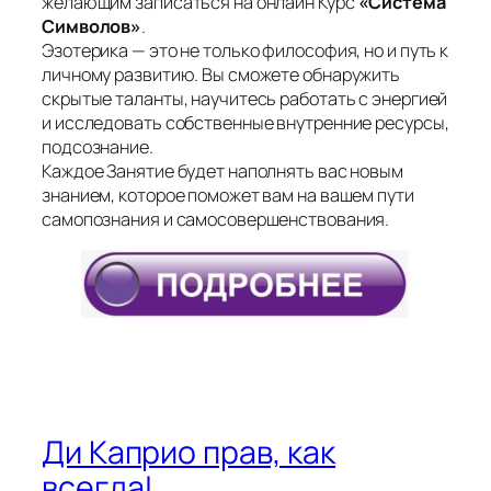
желающим записаться на онлайн Курс
«Система
Символов»
.
Эзотерика — это не только философия, но и путь к
личному развитию. Вы сможете обнаружить
скрытые таланты, научитесь работать с энергией
и исследовать собственные внутренние ресурсы,
подсознание.
Каждое Занятие будет наполнять вас новым
знанием, которое поможет вам на вашем пути
самопознания и самосовершенствования.
Ди Каприо прав, как
всегда!