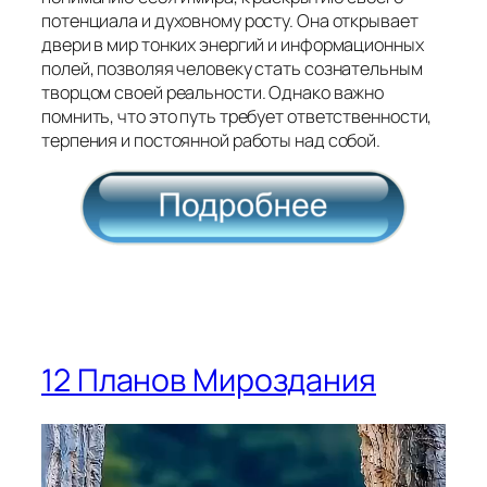
потенциала и духовному росту. Она открывает
двери в мир тонких энергий и информационных
полей, позволяя человеку стать сознательным
творцом своей реальности. Однако важно
помнить, что это путь требует ответственности,
терпения и постоянной работы над собой.
12 Планов Мироздания
Видеоплеер