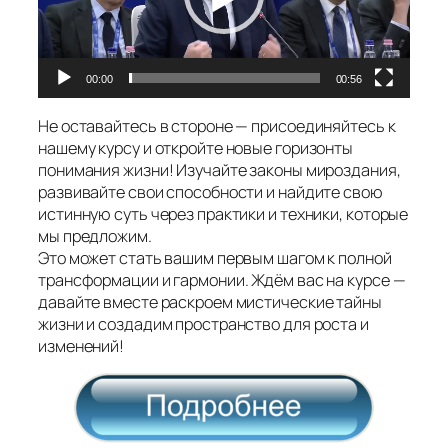
00:00
00:56
Не оставайтесь в стороне — присоединяйтесь к
нашему курсу и откройте новые горизонты
понимания жизни! Изучайте законы мироздания,
развивайте свои способности и найдите свою
истинную суть через практики и техники, которые
мы предложим.
Это может стать вашим первым шагом к полной
трансформации и гармонии. Ждём вас на курсе —
давайте вместе раскроем мистические тайны
жизни и создадим пространство для роста и
изменений!