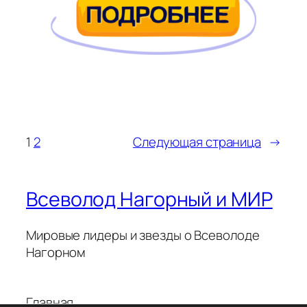
1
2
Следующая страница
→
Всеволод Нагорный и МИР
Мировые лидеры и звезды о Всеволоде
Нагорном
Главная