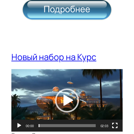
Новый набор на Курс
Видеоплеер
00:00
02:03