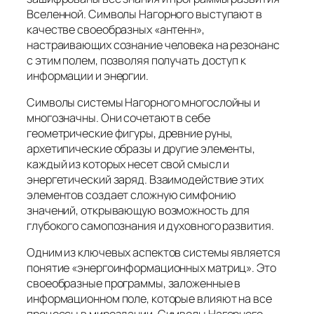
Вселенной. Символы Нагорного выступают в
качестве своеобразных «антенн»,
настраивающих сознание человека на резонанс
с этим полем, позволяя получать доступ к
информации и энергии.
Символы системы Нагорного многослойны и
многозначны. Они сочетают в себе
геометрические фигуры, древние руны,
архетипические образы и другие элементы,
каждый из которых несет свой смысл и
энергетический заряд. Взаимодействие этих
элементов создает сложную симфонию
значений, открывающую возможность для
глубокого самопознания и духовного развития.
Одним из ключевых аспектов системы является
понятие «энергоинформационных матриц». Это
своеобразные программы, заложенные в
информационном поле, которые влияют на все