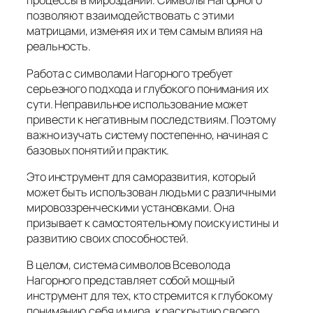
процессы в мироздании. Символы Нагорного
позволяют взаимодействовать с этими
матрицами, изменяя их и тем самым влияя на
реальность.
Работа с символами Нагорного требует
серьезного подхода и глубокого понимания их
сути. Неправильное использование может
привести к негативным последствиям. Поэтому
важно изучать систему постепенно, начиная с
базовых понятий и практик.
Это инструмент для саморазвития, который
может быть использован людьми с различными
мировоззренческими установками. Она
призывает к самостоятельному поиску истины и
развитию своих способностей.
В целом, система символов Всеволода
Нагорного представляет собой мощный
инструмент для тех, кто стремится к глубокому
пониманию себя и мира, к раскрытию своего