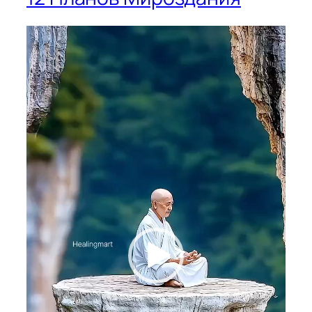
Видеоплеер