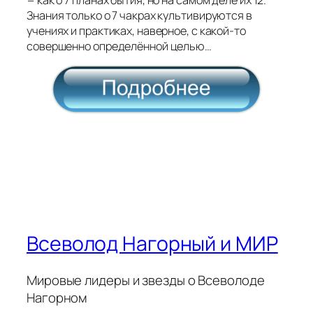
Знания только о 7 чакрах культивируются в
учениях и практиках, наверное, с какой-то
совершенно определённой целью…
Всеволод Нагорный и МИР
Мировые лидеры и звезды о Всеволоде
Нагорном