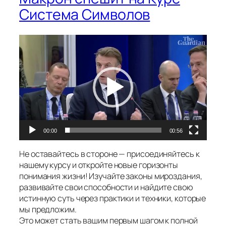
Система Символов
Видеоплеер
00:00
00:56
Не оставайтесь в стороне — присоединяйтесь к
нашему курсу и откройте новые горизонты
понимания жизни! Изучайте законы мироздания,
развивайте свои способности и найдите свою
истинную суть через практики и техники, которые
мы предложим.
Это может стать вашим первым шагом к полной