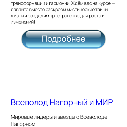
трансформации и гармонии. Ждём вас на курсе —
давайте вместе раскроем мистические тайны
жизни и создадим пространство для роста и
изменений!
Всеволод Нагорный и МИР
Мировые лидеры и звезды о Всеволоде
Нагорном