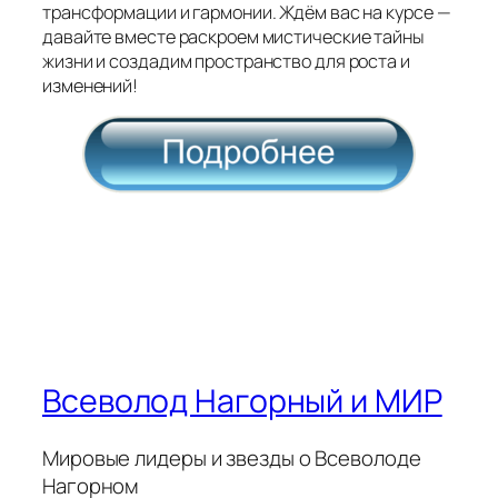
трансформации и гармонии. Ждём вас на курсе —
давайте вместе раскроем мистические тайны
жизни и создадим пространство для роста и
изменений!
Всеволод Нагорный и МИР
Мировые лидеры и звезды о Всеволоде
Нагорном