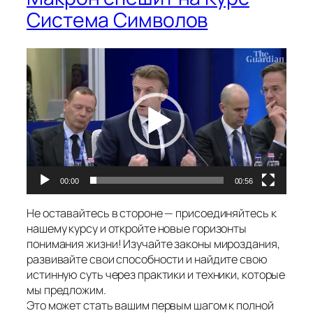
Система Символов
Видеоплеер
00:00
00:56
Не оставайтесь в стороне — присоединяйтесь к
нашему курсу и откройте новые горизонты
понимания жизни! Изучайте законы мироздания,
развивайте свои способности и найдите свою
истинную суть через практики и техники, которые
мы предложим.
Это может стать вашим первым шагом к полной